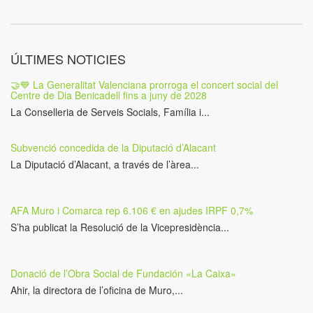
ÚLTIMES NOTICIES
🤝💙 La Generalitat Valenciana prorroga el concert social del
Centre de Dia Benicadell fins a juny de 2028
La Conselleria de Serveis Socials, Família i...
Subvenció concedida de la Diputació d’Alacant
La Diputació d’Alacant, a través de l’àrea...
AFA Muro i Comarca rep 6.106 € en ajudes IRPF 0,7%
S’ha publicat la Resolució de la Vicepresidència...
Donació de l’Obra Social de Fundación «La Caixa»
Ahir, la directora de l’oficina de Muro,...